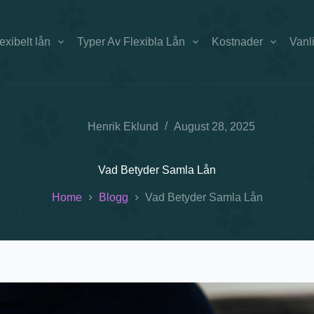
exibelt lån
Typer Av Flexibla Lån
Kostnader
Vanl
Henrik Eklund
August 28, 2025
Vad Betyder Samla Lån
Home
Blogg
Vad Betyder Samla Lån