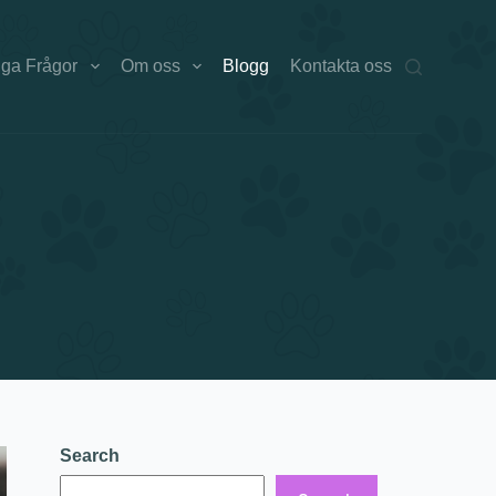
iga Frågor
Om oss
Blogg
Kontakta oss
Search