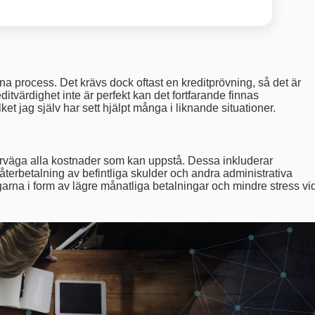
na process. Det krävs dock oftast en kreditprövning, så det är
ditvärdighet inte är perfekt kan det fortfarande finnas
ilket jag själv har sett hjälpt många i liknande situationer.
verväga alla kostnader som kan uppstå. Dessa inkluderar
g återbetalning av befintliga skulder och andra administrativa
arna i form av lägre månatliga betalningar och mindre stress vi