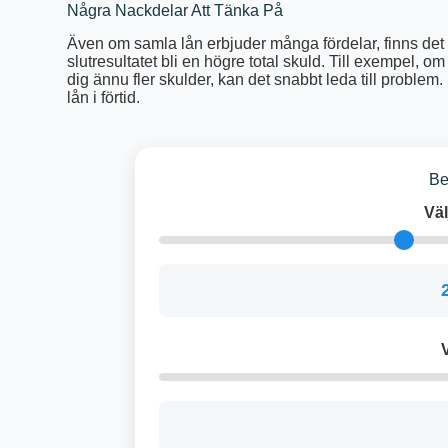
Några Nackdelar Att Tänka På
Även om samla lån erbjuder många fördelar, finns det 
slutresultatet bli en högre total skuld. Till exempel, o
dig ännu fler skulder, kan det snabbt leda till problem.
lån i förtid.
Be
Väl
V