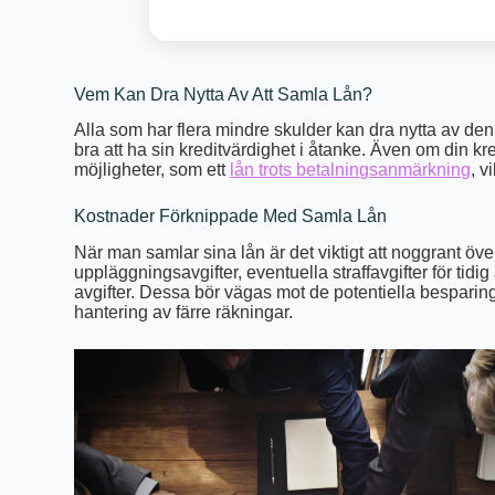
Vem Kan Dra Nytta Av Att Samla Lån?
Alla som har flera mindre skulder kan dra nytta av den
bra att ha sin kreditvärdighet i åtanke. Även om din kre
möjligheter, som ett
lån trots betalningsanmärkning
, v
Kostnader Förknippade Med Samla Lån
När man samlar sina lån är det viktigt att noggrant ö
uppläggningsavgifter, eventuella straffavgifter för tidi
avgifter. Dessa bör vägas mot de potentiella besparing
hantering av färre räkningar.