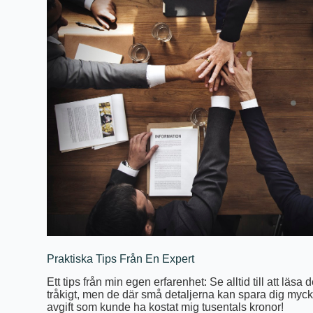
Praktiska Tips Från En Expert
Ett tips från min egen erfarenhet: Se alltid till att läs
tråkigt, men de där små detaljerna kan spara dig myc
avgift som kunde ha kostat mig tusentals kronor!