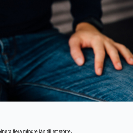
era flera mindre lån till ett större.