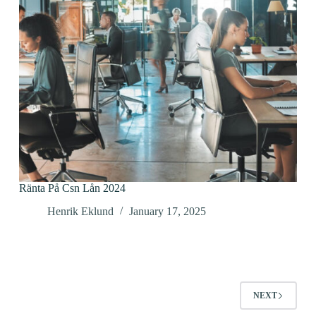
Ränta På Csn Lån 2024
Henrik Eklund
January 17, 2025
NEXT