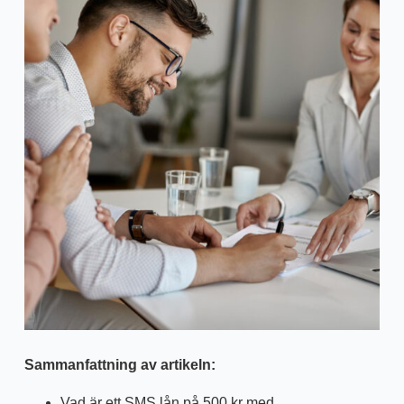
Sammanfattning av artikeln:
Vad är ett SMS lån på 500 kr med