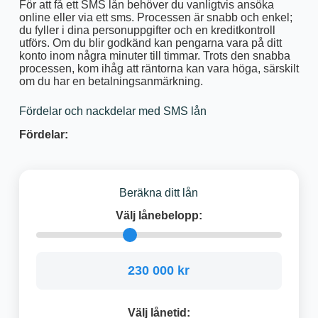
För att få ett SMS lån behöver du vanligtvis ansöka
online eller via ett sms. Processen är snabb och enkel;
du fyller i dina personuppgifter och en kreditkontroll
utförs. Om du blir godkänd kan pengarna vara på ditt
konto inom några minuter till timmar. Trots den snabba
processen, kom ihåg att räntorna kan vara höga, särskilt
om du har en betalningsanmärkning.
Fördelar och nackdelar med SMS lån
Fördelar:
Beräkna ditt lån
Välj lånebelopp:
230 000 kr
Välj lånetid: