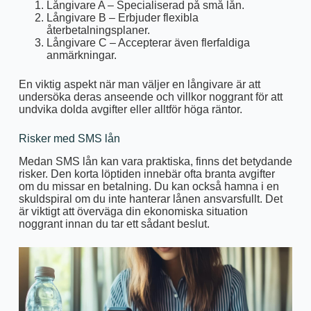
Långivare A – Specialiserad på små lån.
Långivare B – Erbjuder flexibla
återbetalningsplaner.
Långivare C – Accepterar även flerfaldiga
anmärkningar.
En viktig aspekt när man väljer en långivare är att
undersöka deras anseende och villkor noggrant för att
undvika dolda avgifter eller alltför höga räntor.
Risker med SMS lån
Medan SMS lån kan vara praktiska, finns det betydande
risker. Den korta löptiden innebär ofta branta avgifter
om du missar en betalning. Du kan också hamna i en
skuldspiral om du inte hanterar lånen ansvarsfullt. Det
är viktigt att överväga din ekonomiska situation
noggrant innan du tar ett sådant beslut.