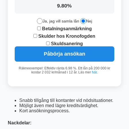
9.80%
Ja, jag vill samla lån
Nej
Betalningsanmärkning
Skulder hos Kronofogden
Skuldsanering
Påbörja ansökan
Räkneexempel: Effektiv ränta 6.98 %. Ett lån på 200 000 kr
kostar 2 032 kr/månad i 12 år. Läs mer
här
.
Snabb tillgång till kontanter vid nödsituationer.
Möjligt även med lägre kreditvärdighet.
Kort ansökningsprocess.
Nackdelar: