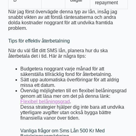
repayment
När jag först övervägde denna typ av lån, insåg jag
snabbt vikten av att förstå räntesatserna och andra
dolda kostnader noggrant för att undvika framtida
problem.
Tips för effektiv återbetalning
När du väl fått ditt SMS lån, planera hur du ska
återbetala det i tid. Här är några tips:
Budgetera noggrant varje månad för att
säkerställa tillräcklig fond för återbetalning.
Sätt upp automatiska överföringar för att aldrig
missa ett datum.
Överväg möjligheten till en flexibel belåningsgrad
genom att läsa mer om det på denna länk:
Flexibel belåningsgrad
.
Dessa strategier hjälper dig inte bara att undvika
ytterligare avgifter utan också bygga bättre
finansiella vanor över tiden.
Vanliga frågor om Sms Lån 500 Kr Med