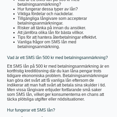
betalningsanmärkning?
Hur fungerar dessa typer av lån?
Viktiga fördelar och nackdelar.
Tillgängliga långivare som accepterar
betalningsanmärkningar.
Risker att tänka på innan du ansöker.
Att jämföra olika lån för bästa villkor.
Tips för att hantera återbetalningar effektivt.
Vanliga frågor om SMS lån med
betalningsanmärkning.
Vad är ett SMS lån 500 kr med betalningsanmärkning?
Ett SMS lån på 500 kr med betalningsanmärkning är en
kortfristig kreditlösning där du kan låna pengar trots
tidigare ekonomiska problem. Betalningsanmärkningar
kan göra det svårt att få vanliga lån eftersom de
indikerar att man haft svårt att betala sina skulder i tid.
Men vissa långivare erbjuder fortfarande små saker
som SMS lån, vilket ger konsumenterna en chans att
täcka plötsliga utgifter eller nödsituationer.
Hur fungerar ett SMS lån?