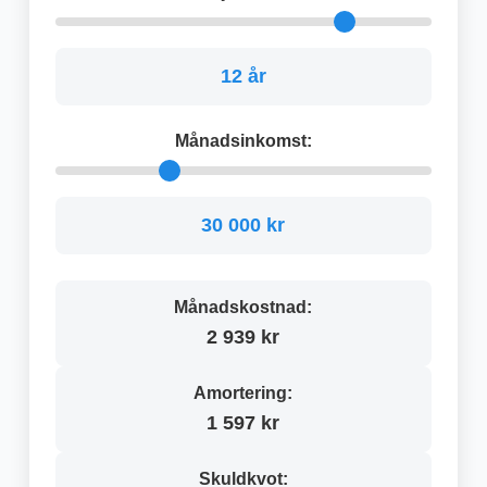
12 år
Månadsinkomst:
30 000 kr
Månadskostnad:
2 939 kr
Amortering:
1 597 kr
Skuldkvot: