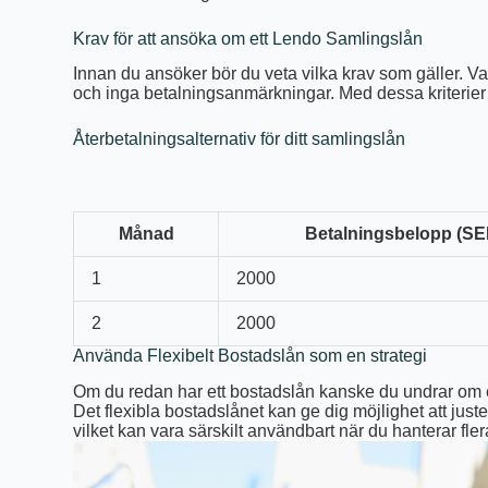
Krav för att ansöka om ett Lendo Samlingslån
Innan du ansöker bör du veta vilka krav som gäller. V
och inga betalningsanmärkningar. Med dessa kriterier
Återbetalningsalternativ för ditt samlingslån
Månad
Betalningsbelopp (SE
1
2000
2
2000
Använda Flexibelt Bostadslån som en strategi
Om du redan har ett bostadslån kanske du undrar om e
Det flexibla bostadslånet kan ge dig möjlighet att jus
vilket kan vara särskilt användbart när du hanterar fler