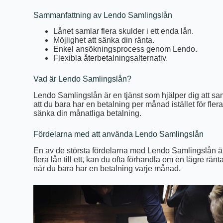
Sammanfattning av Lendo Samlingslån
Lånet samlar flera skulder i ett enda lån.
Möjlighet att sänka din ränta.
Enkel ansökningsprocess genom Lendo.
Flexibla återbetalningsalternativ.
Vad är Lendo Samlingslån?
Lendo Samlingslån är en tjänst som hjälper dig att samla
att du bara har en betalning per månad istället för fler
sänka din månatliga betalning.
Fördelarna med att använda Lendo Samlingslån
En av de största fördelarna med Lendo Samlingslån är
flera lån till ett, kan du ofta förhandla om en lägre rän
när du bara har en betalning varje månad.