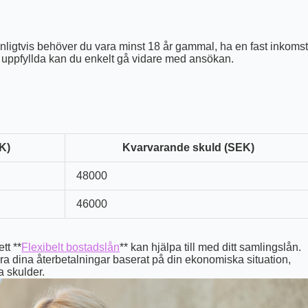
anligtvis behöver du vara minst 18 år gammal, ha en fast inkoms
 uppfyllda kan du enkelt gå vidare med ansökan.
K)
Kvarvarande skuld (SEK)
48000
46000
tt **
Flexibelt bostadslån
** kan hjälpa till med ditt samlingslån.
tera dina återbetalningar baserat på din ekonomiska situation,
a skulder.