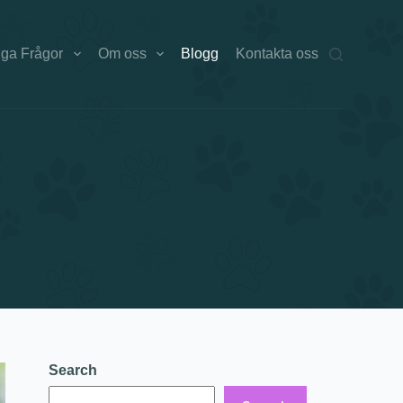
iga Frågor
Om oss
Blogg
Kontakta oss
Search