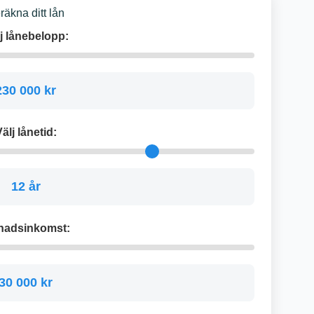
räkna ditt lån
j lånebelopp:
230 000 kr
älj lånetid:
12 år
nadsinkomst:
30 000 kr