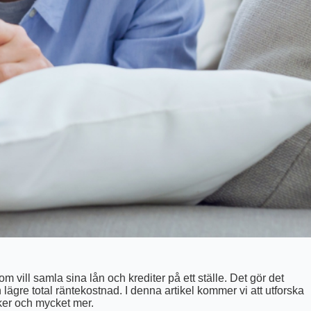
vill samla sina lån och krediter på ett ställe. Det gör det
n lägre total räntekostnad. I denna artikel kommer vi att utforska
ker och mycket mer.