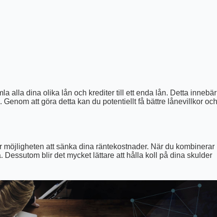
 alla dina olika lån och krediter till ett enda lån. Detta innebär
a. Genom att göra detta kan du potentiellt få bättre lånevillkor oc
 möjligheten att sänka dina räntekostnader. När du kombinerar
ta. Dessutom blir det mycket lättare att hålla koll på dina skulder