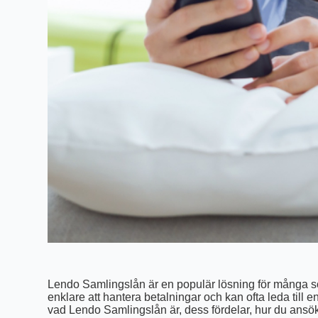
Lendo Samlingslån är en populär lösning för många som 
enklare att hantera betalningar och kan ofta leda till e
vad Lendo Samlingslån är, dess fördelar, hur du ansö