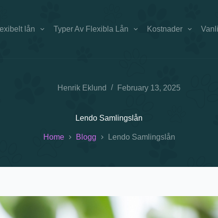
exibelt lån
Typer Av Flexibla Lån
Kostnader
Vanl
Henrik Eklund
February 13, 2025
Lendo Samlingslån
Home
Blogg
Lendo Samlingslån