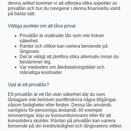
denna artikel kommer vi att utforska olika aspekter av
privatlån och hur du navigerar i denna finansiella värld
på bästa sätt.
Viktiga punkter om att låna privat
Privatlån är osäkrade lån som inte kräver
säkerhet.
Räntor och villkor kan variera beroende på
långivare.
Det är viktigt att jämföra olika alternativ innan du
bestämmer dig.
Var medveten om återbetalningstider och
månatliga kostnader.
Vad är ett privatlån?
Ett privatlån är ett lån utan säkerhet där du som
låntagare inte behöver pantförskriva några tillgångar,
såsom fastigheter eller fordon. Dessa lån används
vanligtvis för personliga ändamål, till exempel
renoveringar, köp av konsumtionsvaror eller för att
konsolidera skulder. Räntan på privatlån kan variera
beroende på din kreditvärdighet och långivarens villkor.