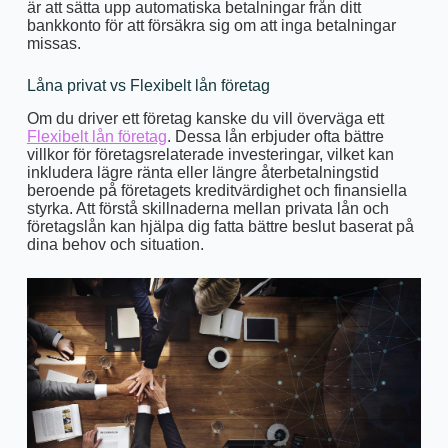
är att sätta upp automatiska betalningar från ditt
bankkonto för att försäkra sig om att inga betalningar
missas.
Låna privat vs Flexibelt lån företag
Om du driver ett företag kanske du vill överväga ett
Flexibelt lån företag
. Dessa lån erbjuder ofta bättre
villkor för företagsrelaterade investeringar, vilket kan
inkludera lägre ränta eller längre återbetalningstid
beroende på företagets kreditvärdighet och finansiella
styrka. Att förstå skillnaderna mellan privata lån och
företagslån kan hjälpa dig fatta bättre beslut baserat på
dina behov och situation.