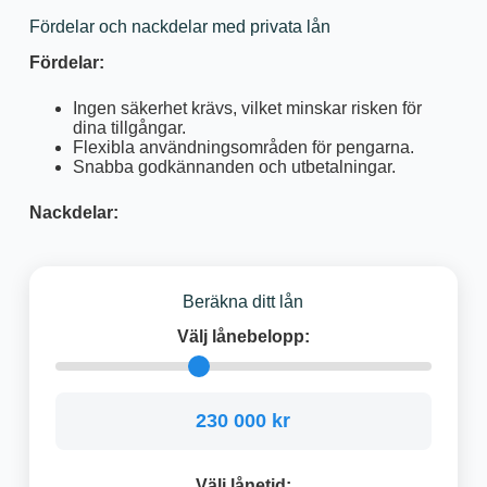
Fördelar och nackdelar med privata lån
Fördelar:
Ingen säkerhet krävs, vilket minskar risken för
dina tillgångar.
Flexibla användningsområden för pengarna.
Snabba godkännanden och utbetalningar.
Nackdelar:
Beräkna ditt lån
Välj lånebelopp:
230 000 kr
Välj lånetid: