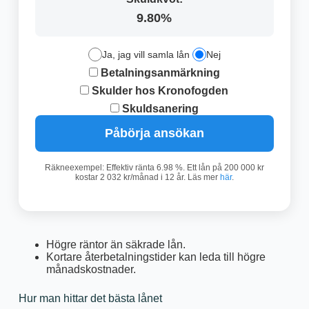
9.80%
Ja, jag vill samla lån
Nej
Betalningsanmärkning
Skulder hos Kronofogden
Skuldsanering
Påbörja ansökan
Räkneexempel: Effektiv ränta 6.98 %. Ett lån på 200 000 kr
kostar 2 032 kr/månad i 12 år. Läs mer
här
.
Högre räntor än säkrade lån.
Kortare återbetalningstider kan leda till högre
månadskostnader.
Hur man hittar det bästa lånet