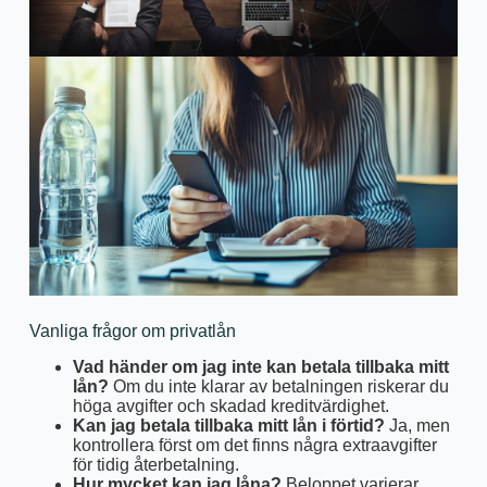
Vanliga frågor om privatlån
Vad händer om jag inte kan betala tillbaka mitt
lån?
Om du inte klarar av betalningen riskerar du
höga avgifter och skadad kreditvärdighet.
Kan jag betala tillbaka mitt lån i förtid?
Ja, men
kontrollera först om det finns några extraavgifter
för tidig återbetalning.
Hur mycket kan jag låna?
Beloppet varierar