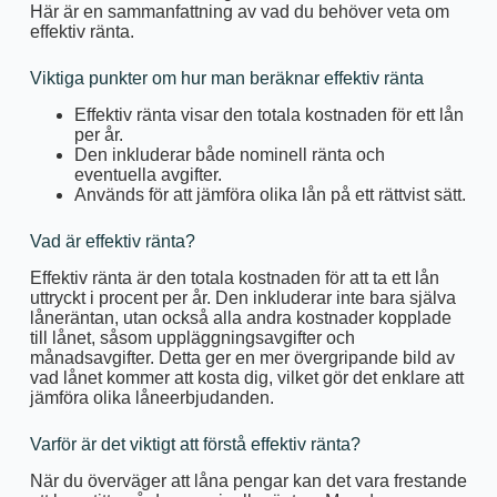
Här är en sammanfattning av vad du behöver veta om
effektiv ränta.
Viktiga punkter om hur man beräknar effektiv ränta
Effektiv ränta visar den totala kostnaden för ett lån
per år.
Den inkluderar både nominell ränta och
eventuella avgifter.
Används för att jämföra olika lån på ett rättvist sätt.
Vad är effektiv ränta?
Effektiv ränta är den totala kostnaden för att ta ett lån
uttryckt i procent per år. Den inkluderar inte bara själva
låneräntan, utan också alla andra kostnader kopplade
till lånet, såsom uppläggningsavgifter och
månadsavgifter. Detta ger en mer övergripande bild av
vad lånet kommer att kosta dig, vilket gör det enklare att
jämföra olika låneerbjudanden.
Varför är det viktigt att förstå effektiv ränta?
När du överväger att låna pengar kan det vara frestande