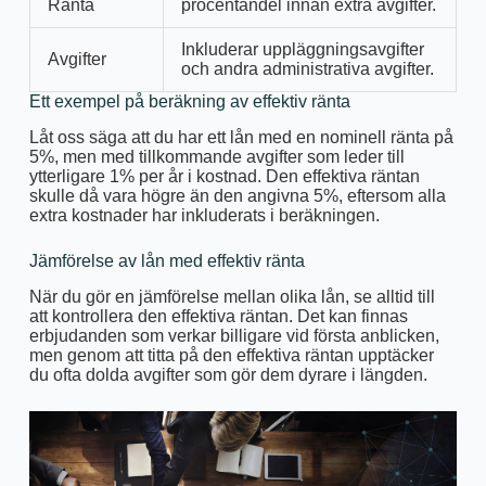
Ränta
procentandel innan extra avgifter.
Inkluderar uppläggningsavgifter
Avgifter
och andra administrativa avgifter.
Ett exempel på beräkning av effektiv ränta
Låt oss säga att du har ett lån med en nominell ränta på
5%, men med tillkommande avgifter som leder till
ytterligare 1% per år i kostnad. Den effektiva räntan
skulle då vara högre än den angivna 5%, eftersom alla
extra kostnader har inkluderats i beräkningen.
Jämförelse av lån med effektiv ränta
När du gör en jämförelse mellan olika lån, se alltid till
att kontrollera den effektiva räntan. Det kan finnas
erbjudanden som verkar billigare vid första anblicken,
men genom att titta på den effektiva räntan upptäcker
du ofta dolda avgifter som gör dem dyrare i längden.