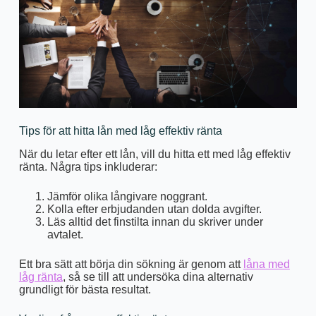
Tips för att hitta lån med låg effektiv ränta
När du letar efter ett lån, vill du hitta ett med låg effektiv
ränta. Några tips inkluderar:
Jämför olika långivare noggrant.
Kolla efter erbjudanden utan dolda avgifter.
Läs alltid det finstilta innan du skriver under
avtalet.
Ett bra sätt att börja din sökning är genom att
låna med
låg ränta
, så se till att undersöka dina alternativ
grundligt för bästa resultat.