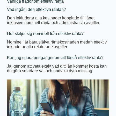
Vanliga frågor om effektiv ränta
Vad ingår i den effektiva räntan?
Den inkluderar alla kostnader kopplade till lånet,
inklusive nominell ränta och administrativa avgifter.
Hur skiljer sig nominell från effektiv ränta?
Nominell är bara själva räntekostnaden medan effektiv
inkluderar alla relaterade avgifter.
Kan jag spara pengar genom att förstå effektiv ränta?
Ja, genom att veta exakt vad ditt lån kommer kosta kan
du göra smartare val och undvika dyra misstag.