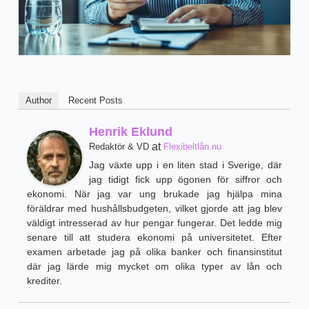
Author
Recent Posts
Henrik Eklund
at
Redaktör & VD
Flexibeltlån.nu
Jag växte upp i en liten stad i Sverige, där
jag tidigt fick upp ögonen för siffror och
ekonomi. När jag var ung brukade jag hjälpa mina
föräldrar med hushållsbudgeten, vilket gjorde att jag blev
väldigt intresserad av hur pengar fungerar. Det ledde mig
senare till att studera ekonomi på universitetet. Efter
examen arbetade jag på olika banker och finansinstitut
där jag lärde mig mycket om olika typer av lån och
krediter.