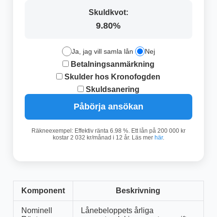
Skuldkvot:
9.80%
Ja, jag vill samla lån
Nej
Betalningsanmärkning
Skulder hos Kronofogden
Skuldsanering
Påbörja ansökan
Räkneexempel: Effektiv ränta 6.98 %. Ett lån på 200 000 kr
kostar 2 032 kr/månad i 12 år. Läs mer
här
.
Komponent
Beskrivning
Nominell
Lånebeloppets årliga