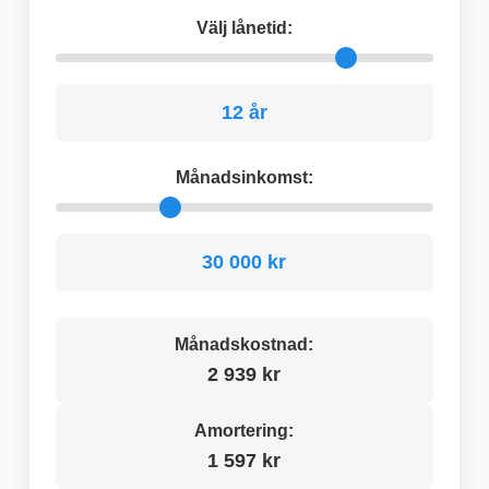
Välj lånetid:
12 år
Månadsinkomst:
30 000 kr
Månadskostnad:
2 939 kr
Amortering:
1 597 kr